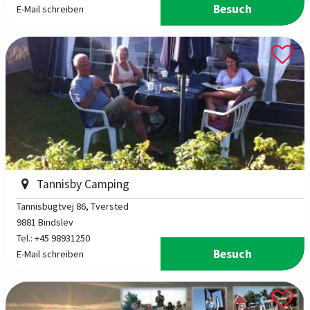
Besuch
E-Mail schreiben
Tannisby Camping
Tannisbugtvej 86
, Tversted
9881 Bindslev
Tel.:
+45 98931250
Besuch
E-Mail schreiben