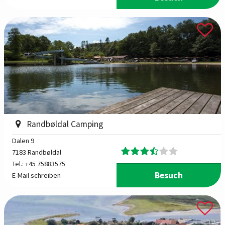
Randbøldal Camping
Dalen 9
7183 Randbøldal
Tel.:
+45 75883575
Besuch
E-Mail schreiben