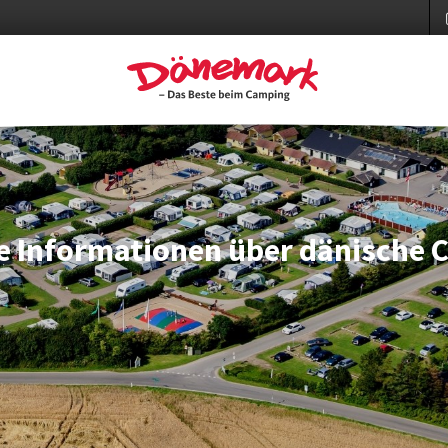
ie Informationen über dänische