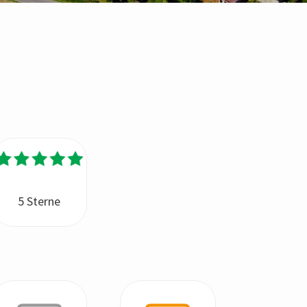
5 Sterne