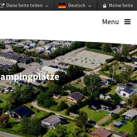
Diese Seite teilen
Deutsch
Meine Seite
Menu
 Campingplätze