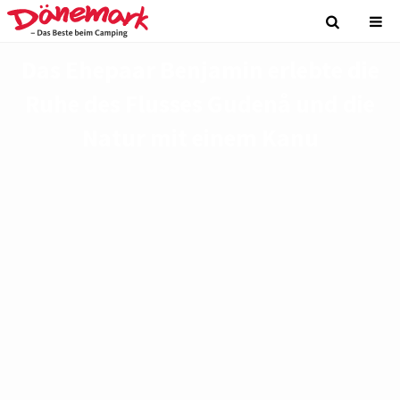
Das Ehepaar Benjamin erlebte die
Ruhe des Flusses Gudenå und die
Natur mit einem Kanu