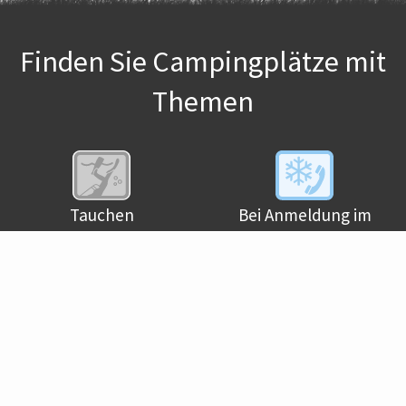
Finden Sie Campingplätze mit
Themen
Tauchen
Bei Anmeldung im
Winter geöffnet
Sportangeln
Wandern /
Wandernurlaub