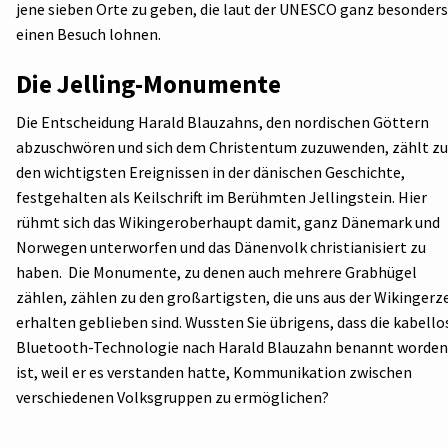
jene sieben Orte zu geben, die laut der UNESCO ganz besonders
einen Besuch lohnen.
Die Jelling-Monumente
Die Entscheidung Harald Blauzahns, den nordischen Göttern
abzuschwören und sich dem Christentum zuzuwenden, zählt zu
den wichtigsten Ereignissen in der dänischen Geschichte,
festgehalten als Keilschrift im Berühmten Jellingstein. Hier
rühmt sich das Wikingeroberhaupt damit, ganz Dänemark und
Norwegen unterworfen und das Dänenvolk christianisiert zu
haben. Die Monumente, zu denen auch mehrere Grabhügel
zählen, zählen zu den großartigsten, die uns aus der Wikingerz
erhalten geblieben sind. Wussten Sie übrigens, dass die kabello
Bluetooth-Technologie nach Harald Blauzahn benannt worden
ist, weil er es verstanden hatte, Kommunikation zwischen
verschiedenen Volksgruppen zu ermöglichen?