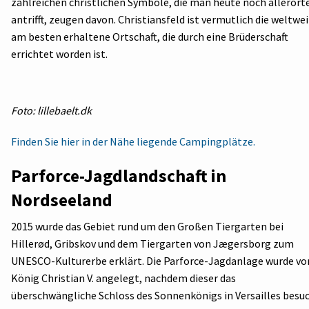
zahlreichen christlichen Symbole, die man heute noch allerort
antrifft, zeugen davon. Christiansfeld ist vermutlich die weltwei
am besten erhaltene Ortschaft, die durch eine Brüderschaft
errichtet worden ist.
Foto: lillebaelt.dk
Finden Sie hier in der Nähe liegende Campingplätze.
Parforce-Jagdlandschaft in
Nordseeland
2015 wurde das Gebiet rund um den Großen Tiergarten bei
Hillerød, Gribskov und dem Tiergarten von Jægersborg zum
UNESCO-Kulturerbe erklärt. Die Parforce-Jagdanlage wurde vo
König Christian V. angelegt, nachdem dieser das
überschwängliche Schloss des Sonnenkönigs in Versailles besu