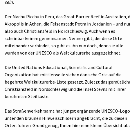
sein.
Der Machu Picchu in Peru, das Great Barrier Reef in Australien, d
Akropolis in Athen, die Felsenstadt Petra in Jordanien – und nu
also auch Christiansfeld in Nordschleswig. Auch wenn es
scheinbar keinen gemeinsamen Nenner gibt, der diese Orte
miteinander verbindet, so gibt es ihn nun doch, denn sie alle
wurden von der UNESCO als Weltkulturerbe ausgezeichnet.
Die United Nations Educational, Scientific and Cultural
Organization hat mittlerweile sieben dänische Orte auf die
begehrte Weltkulturerbe-Liste gesetzt. Zuletzt das gemütlich
Christiansfeld in Nordschleswig und die Insel Stevns mit ihrer
berühmten Steilküste.
Das Straßenverkehrsamt hat jüngst ergänzende UNESCO-Logo
unter den braunen Hinweisschildern angebracht, die zu diesen
Orten führen. Grund genug, Ihnen hier eine kleine Übersicht üb