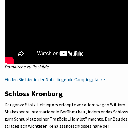
Domkirche zu Roskilde
.
Finden Sie hier in der Nähe liegende Campingplätze.
Schloss Kronborg
Der ganze Stolz Helsingørs erlangte vor allem wegen William
Shakespeare internationale Berühmtheit, indem er das Schloss
zum Schauplatz seiner Tragödie „Hamlet” machte. Der Bau des
strategisch wichtigen Renaissanceschlosses nahe der