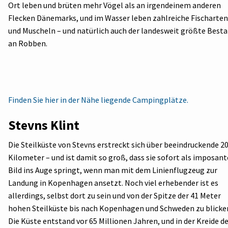
Ort leben und brüten mehr Vögel als an irgendeinem anderen
Flecken Dänemarks, und im Wasser leben zahlreiche Fischarten
und Muscheln – und natürlich auch der landesweit größte Best
an Robben.
Finden Sie hier in der Nähe liegende Campingplätze.
Stevns Klint
Die Steilküste von Stevns erstreckt sich über beeindruckende 2
Kilometer – und ist damit so groß, dass sie sofort als imposant
Bild ins Auge springt, wenn man mit dem Linienflugzeug zur
Landung in Kopenhagen ansetzt. Noch viel erhebender ist es
allerdings, selbst dort zu sein und von der Spitze der 41 Meter
hohen Steilküste bis nach Kopenhagen und Schweden zu blicke
Die Küste entstand vor 65 Millionen Jahren, und in der Kreide d