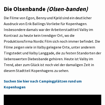
Die Olsenbande
(Olsen-banden
)
Die Filme von Egon, Benny und Kjeld sind ein deutlicher
Ausdruck von Erik Ballings Vorliebe für Kopenhagen.
Insbesondere damals war der Arbeiterstadtteil Valby im
Kontrast zu heute kein trendiger Ort, wo die
Produktionsfirma Nordic Film sich noch immer befindet. Die
Filme zeigen viele in Valby gelegene Orte, unter anderem
Tingstedet und Valby Langgade, die zu festen Standorten der
liebenswerten Diebesbande gehören. Heute ist Valby im
Trend, aber zum Glück ist noch viel der damaligen Zeit in
diesem Stadtteil Kopenhagens zu sehen.
Suchen Sie hier nach Campingplätzen rund um
Kopenhagen