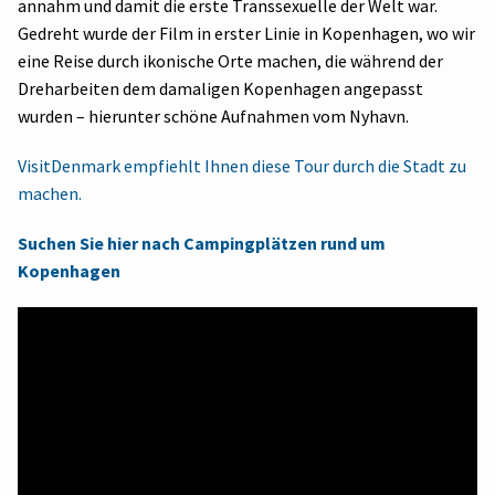
annahm und damit die erste Transsexuelle der Welt war.
Gedreht wurde der Film in erster Linie in Kopenhagen, wo wir
eine Reise durch ikonische Orte machen, die während der
Dreharbeiten dem damaligen Kopenhagen angepasst
wurden – hierunter schöne Aufnahmen vom Nyhavn.
VisitDenmark empfiehlt Ihnen diese Tour durch die Stadt zu
machen.
Suchen Sie hier nach Campingplätzen rund um
Kopenhagen