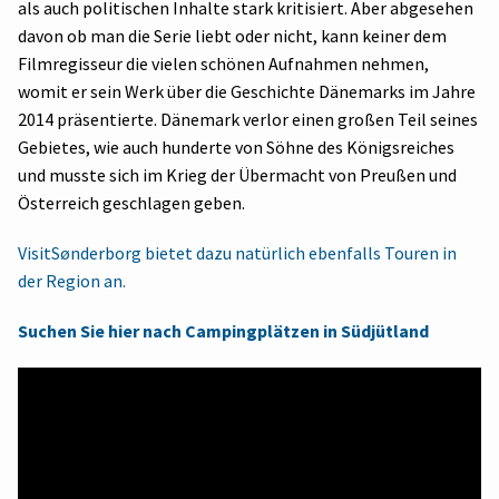
als auch politischen Inhalte stark kritisiert. Aber abgesehen
davon ob man die Serie liebt oder nicht, kann keiner dem
Filmregisseur die vielen schönen Aufnahmen nehmen,
womit er sein Werk über die Geschichte Dänemarks im Jahre
2014 präsentierte. Dänemark verlor einen großen Teil seines
Gebietes, wie auch hunderte von Söhne des Königsreiches
und musste sich im Krieg der Übermacht von Preußen und
Österreich geschlagen geben.
VisitSønderborg bietet dazu natürlich ebenfalls Touren in
der Region an.
Suchen Sie hier nach Campingplätzen in Südjütland