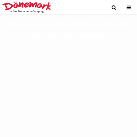
Dänemarks schönste Drehorte, die
Sie besuchen müssen