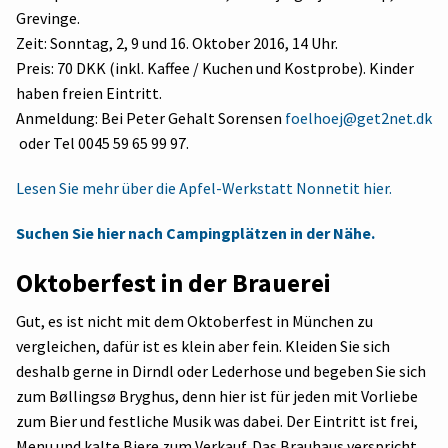
Grevinge.
Zeit: Sonntag, 2, 9 und 16. Oktober 2016, 14 Uhr.
Preis: 70 DKK (inkl. Kaffee / Kuchen und Kostprobe). Kinder
haben freien Eintritt.
Anmeldung: Bei Peter Gehalt Sorensen
foelhoej@get2net.dk
oder Tel 0045 59 65 99 97.
Lesen Sie mehr über die Apfel-Werkstatt Nonnetit hier.
Suchen Sie hier nach Campingplätzen in der Nähe.
Oktoberfest in der Brauerei
Gut, es ist nicht mit dem Oktoberfest in München zu
vergleichen, dafür ist es klein aber fein. Kleiden Sie sich
deshalb gerne in Dirndl oder Lederhose und begeben Sie sich
zum Bøllingsø Bryghus, denn hier ist für jeden mit Vorliebe
zum Bier und festliche Musik was dabei. Der Eintritt ist frei,
Menu und kalte Biere zum Verkauf. Das Brauhaus verspricht