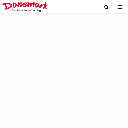
Herrliche Erntedankfeste