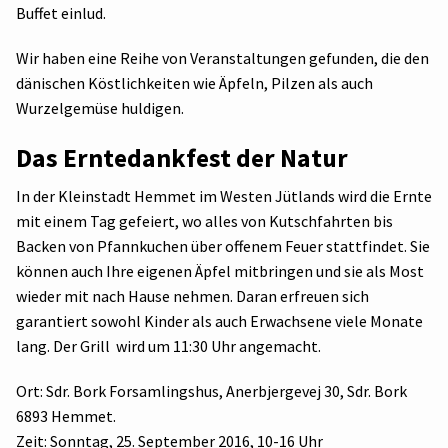
Buffet einlud.
Wir haben eine Reihe von Veranstaltungen gefunden, die den
dänischen Köstlichkeiten wie Äpfeln, Pilzen als auch
Wurzelgemüse huldigen.
Das Erntedankfest der Natur
In der Kleinstadt Hemmet im Westen Jütlands wird die Ernte
mit einem Tag gefeiert, wo alles von Kutschfahrten bis
Backen von Pfannkuchen über offenem Feuer stattfindet. Sie
können auch Ihre eigenen Äpfel mitbringen und sie als Most
wieder mit nach Hause nehmen. Daran erfreuen sich
garantiert sowohl Kinder als auch Erwachsene viele Monate
lang. Der Grill wird um 11:30 Uhr angemacht.
Ort: Sdr. Bork Forsamlingshus, Anerbjergevej 30, Sdr. Bork
6893 Hemmet.
Zeit: Sonntag, 25. September 2016, 10-16 Uhr