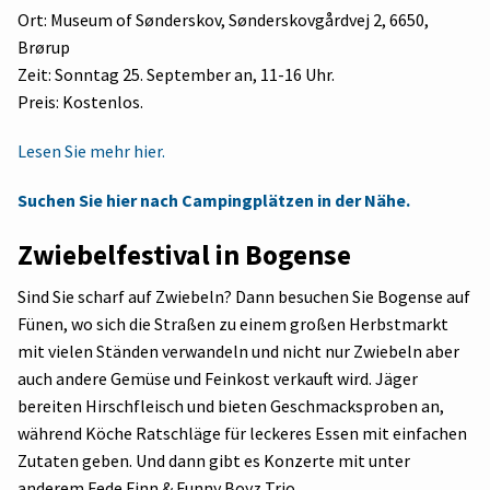
Ort: Museum of Sønderskov, Sønderskovgårdvej 2, 6650,
Brørup
Zeit: Sonntag 25. September an, 11-16 Uhr.
Preis: Kostenlos.
Lesen Sie mehr hier.
Suchen Sie hier nach Campingplätzen in der Nähe.
Zwiebelfestival in Bogense
Sind Sie scharf auf Zwiebeln? Dann besuchen Sie Bogense auf
Fünen, wo sich die Straßen zu einem großen Herbstmarkt
mit vielen Ständen verwandeln und nicht nur Zwiebeln aber
auch andere Gemüse und Feinkost verkauft wird. Jäger
bereiten Hirschfleisch und bieten Geschmacksproben an,
während Köche Ratschläge für leckeres Essen mit einfachen
Zutaten geben. Und dann gibt es Konzerte mit unter
anderem Fede Finn & Funny Boyz Trio.