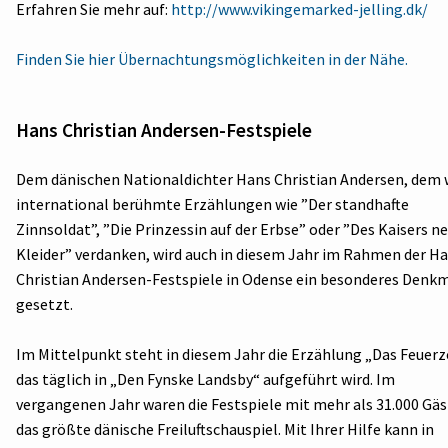
Erfahren Sie mehr auf:
http://www.vikingemarked-jelling.dk/
Finden Sie hier Übernachtungsmöglichkeiten in der Nähe.
Hans Christian Andersen-Festspiele
Dem dänischen Nationaldichter Hans Christian Andersen, dem 
international berühmte Erzählungen wie ”Der standhafte
Zinnsoldat”, ”Die Prinzessin auf der Erbse” oder ”Des Kaisers n
Kleider” verdanken, wird auch in diesem Jahr im Rahmen der H
Christian Andersen-Festspiele in Odense ein besonderes Denk
gesetzt.
Im Mittelpunkt steht in diesem Jahr die Erzählung „Das Feuerz
das täglich in „Den Fynske Landsby“ aufgeführt wird. Im
vergangenen Jahr waren die Festspiele mit mehr als 31.000 Gä
das größte dänische Freiluftschauspiel. Mit Ihrer Hilfe kann in