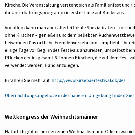
Kirsche. Die Veranstaltung versteht sich als Familienfest und ri
ihr Unterhaltungsprogramm in erster Linie auf Kinder aus.
Vor allem kann man aber allerlei lokale Spezialitäten – mit und
ohne Kirschen – genießen und dem beliebten Kuchenwettbewe
beiwohnen Das örtliche Fremdenverkehrsamt empfiehlt, berei
einige Tage vor Beginn des Festivals anzureisen, um selbst bei
Pflücken der insgesamt 6 Tonnen Kirschen, die auf dem Festiva
verwendet werden, Hand anzulegen.
Erfahren Sie mehr auf:
http://www.kirsebaerfestival.dk/de/
Übernachtungsangebote in der näheren Umgebung finden Sie h
Weltkongress der Weihnachtsmänner
Natürlich gibt es nur den einen Weihnachsmann. Oder etwa nic