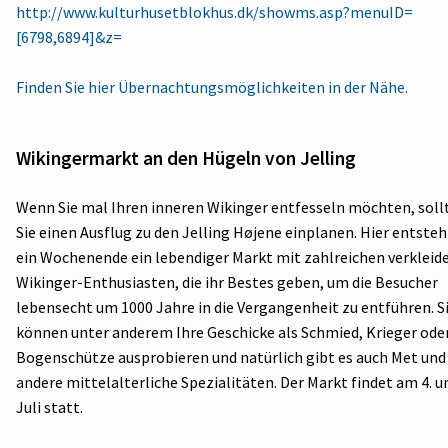
http://www.kulturhusetblokhus.dk/showms.asp?menuID=
[6798,6894]&z=
Finden Sie hier Übernachtungsmöglichkeiten in der Nähe.
Wikingermarkt an den Hügeln von Jelling
Wenn Sie mal Ihren inneren Wikinger entfesseln möchten, soll
Sie einen Ausflug zu den Jelling Højene einplanen. Hier entsteh
ein Wochenende ein lebendiger Markt mit zahlreichen verkleid
Wikinger-Enthusiasten, die ihr Bestes geben, um die Besucher
lebensecht um 1000 Jahre in die Vergangenheit zu entführen. S
können unter anderem Ihre Geschicke als Schmied, Krieger ode
Bogenschütze ausprobieren und natürlich gibt es auch Met und
andere mittelalterliche Spezialitäten. Der Markt findet am 4. un
Juli statt.