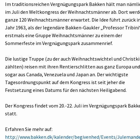
Im traditionsreichen Vergnügungspark Bakken hält man nämli
im Juli den Weltkongress der Weihnachtsmänner ab. Dort wer
ganze 120 Weihnachtsmänner erwartet. Die Idee führt zurück in
Jahr 1963, als der legendäre Bakken-Gaukler „Professor Tribini
erstmals eine Gruppe Weihnachtsmänner zu einem der
Sommerfeste im Vergnügungspark zusammenrief.
Die lustige Truppe (zu der auch Weihnachtswichtel und Christk
zählten) reisen mit ihren Rentierschlitten aus ganz Europa und
sogar aus Canada, Venezuela und Japan an. Der wichtigste
Tagesordnungspunkt auf dem Kongress ist seit jeher die
Festsetzung eines Datums für den nächsten Heiligabend.
Der Kongress findet vom 20.-22. Juli im Vergnügungspark Bakk
statt.
Erfahren Sie mehr auf:
http://www.bakken.dk/kalender/begivenhed/Events/Julemand