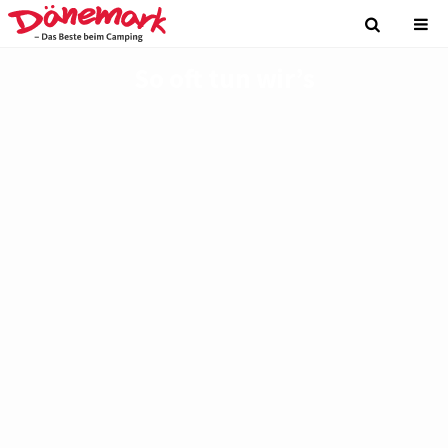
So oft tun wir’s