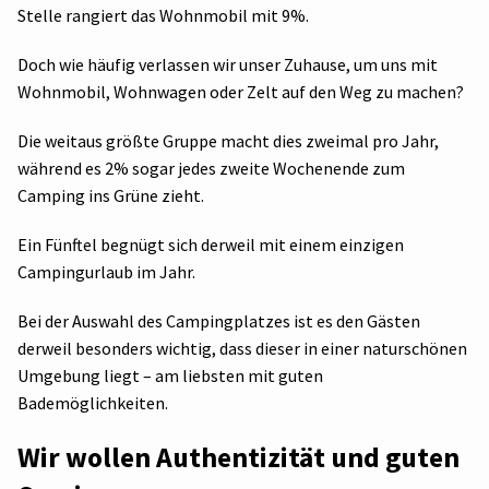
Stelle rangiert das Wohnmobil mit 9%.
Doch wie häufig verlassen wir unser Zuhause, um uns mit
Wohnmobil, Wohnwagen oder Zelt auf den Weg zu machen?
Die weitaus größte Gruppe macht dies zweimal pro Jahr,
während es 2% sogar jedes zweite Wochenende zum
Camping ins Grüne zieht.
Ein Fünftel begnügt sich derweil mit einem einzigen
Campingurlaub im Jahr.
Bei der Auswahl des Campingplatzes ist es den Gästen
derweil besonders wichtig, dass dieser in einer naturschönen
Umgebung liegt – am liebsten mit guten
Bademöglichkeiten.
Wir wollen Authentizität und guten