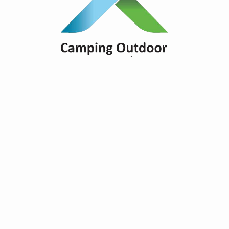
Finden Sie Campingplätze mit
Themen