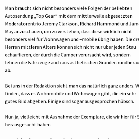
Man braucht sich nicht besonders viele Folgen der beliebten
Autosendung „Top Gear“ mit dem mittlerweile abgesetzten
Moderatorentrio Jeremy Clarkson, Richard Hammond und Jam
May anzuschauen, um zu verstehen, dass diese wirklich nicht
besonders viel für Wohnwagen und –mobile übrig haben. Die dr
Herren mittleren Alters können sich nicht nur über jeden Stau
echauffieren, der durch die Camper verursacht wird, sondern
lehnen die Fahrzeuge auch aus ästhetischen Gründen rundhera
ab.
Bei uns in der Redaktion sieht man das natürlich ganz anders. W
finden, dass es Wohnmobile und Wohnwagen gibt, die ein sehr
gutes Bild abgeben. Einige sind sogar ausgesprochen hübsch.
Nun ja, vielleicht mit Ausnahme der Exemplare, die wir hier für 
herausgesucht haben.