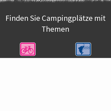
Finden Sie Campingplätze mit
Themen
Fahrradfahren /
Sportangeln
Fahrradurlaub
Windsurfing
Landschulheime /
Gruppen