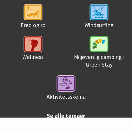
Fred og ro
Windsurfing
Miljøvenlig camping ·
Wellness
Green Stay
Aktivitetsskema
Se alle temaer