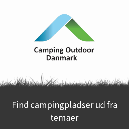
Find campingpladser ud fra
temaer