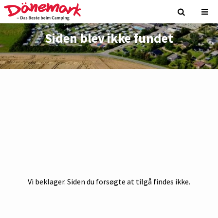
Siden blev ikke fundet
Vi beklager. Siden du forsøgte at tilgå findes ikke.