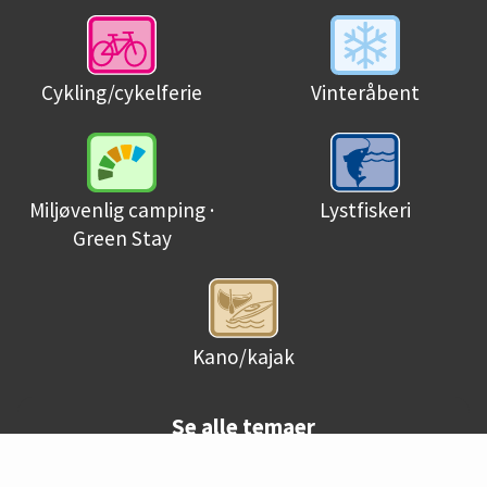
Cykling/cykelferie
Vinteråbent
Miljøvenlig camping ·
Lystfiskeri
Green Stay
Kano/kajak
Se alle temaer