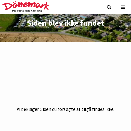
Siden blev ikke fundet
Vi beklager. Siden du forsøgte at tilgå findes ikke.