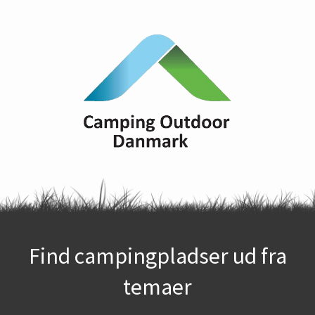
Find campingpladser ud fra
temaer