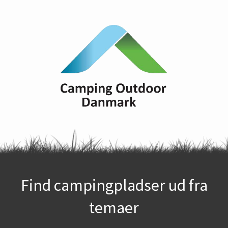
Find campingpladser ud fra
temaer