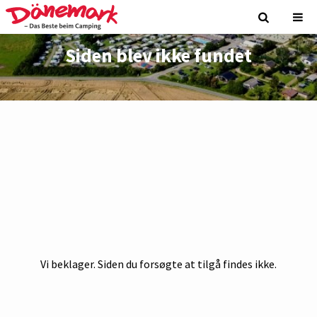
Siden blev ikke fundet
Vi beklager. Siden du forsøgte at tilgå findes ikke.