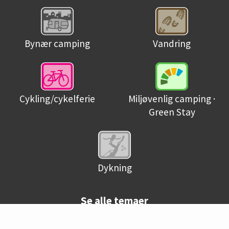
Bynær camping
Vandring
Miljøvenlig camping ·
Cykling/cykelferie
Green Stay
Dykning
Se alle temaer