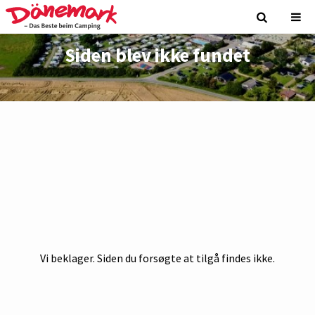
Siden blev ikke fundet
Vi beklager. Siden du forsøgte at tilgå findes ikke.