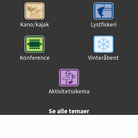
Kano/kajak
Lystfiskeri
Konference
Vinteråbent
Aktivitetsskema
Se alle temaer
© Danske campingpladser 2026