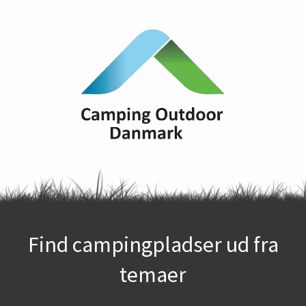
Find campingpladser ud fra
temaer