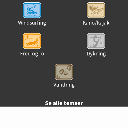
Windsurfing
Kano/kajak
Fred og ro
Dykning
Vandring
Se alle temaer
© Danske campingpladser 2026