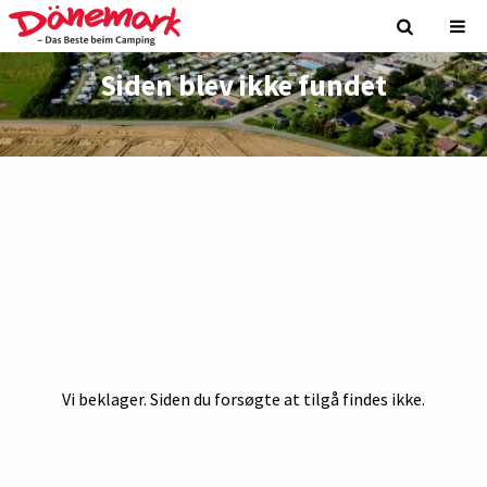
Siden blev ikke fundet
Vi beklager. Siden du forsøgte at tilgå findes ikke.