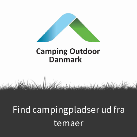
Find campingpladser ud fra
temaer