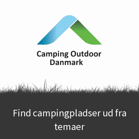
Find campingpladser ud fra
temaer