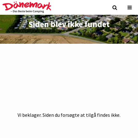
Siden blev ikke fundet
Vi beklager. Siden du forsøgte at tilgå findes ikke.