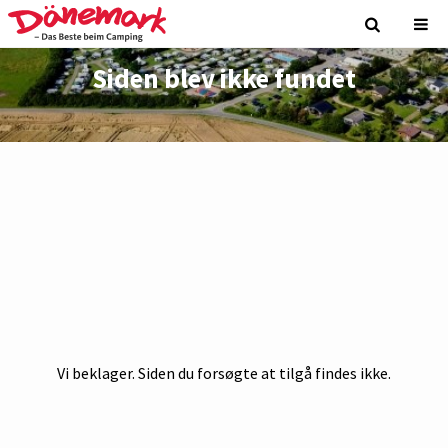
Siden blev ikke fundet
Vi beklager. Siden du forsøgte at tilgå findes ikke.