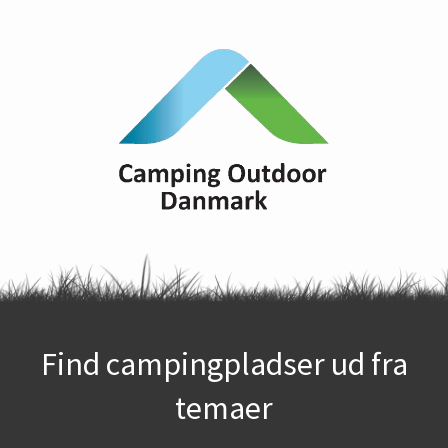
Find campingpladser ud fra
temaer