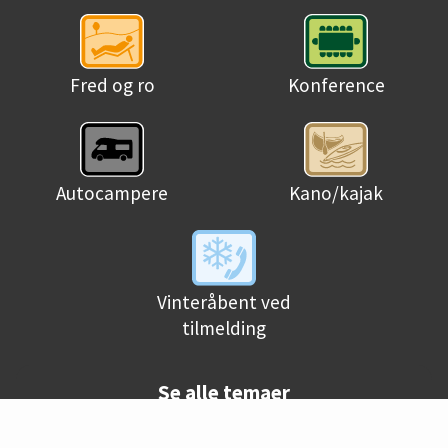
Fred og ro
Konference
Autocampere
Kano/kajak
Vinteråbent ved
tilmelding
Se alle temaer