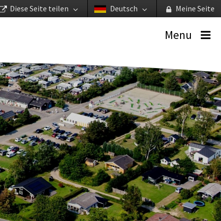
Diese Seite teilen
Deutsch
Meine Seite
Menu