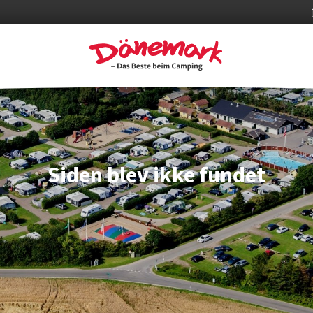
Siden blev ikke fundet