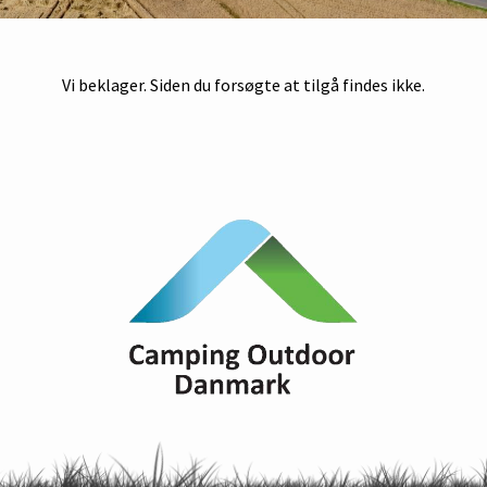
Vi beklager. Siden du forsøgte at tilgå findes ikke.