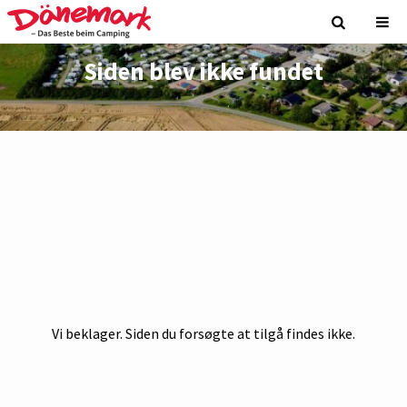
Siden blev ikke fundet
Vi beklager. Siden du forsøgte at tilgå findes ikke.