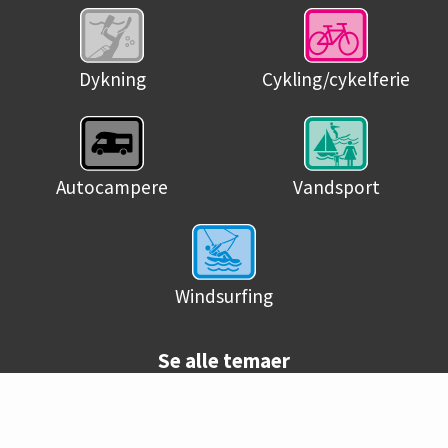
Dykning
Cykling/cykelferie
Autocampere
Vandsport
Windsurfing
Se alle temaer
© Danske campingpladser 2026