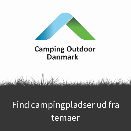
Find campingpladser ud fra
temaer