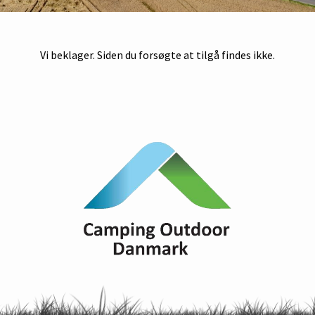
Vi beklager. Siden du forsøgte at tilgå findes ikke.