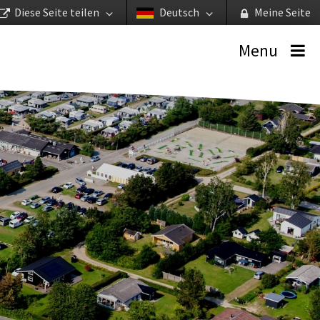
Diese Seite teilen
Deutsch
Meine Seite
Menu