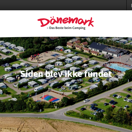
Siden blev ikke fundet