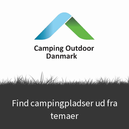
Find campingpladser ud fra
temaer