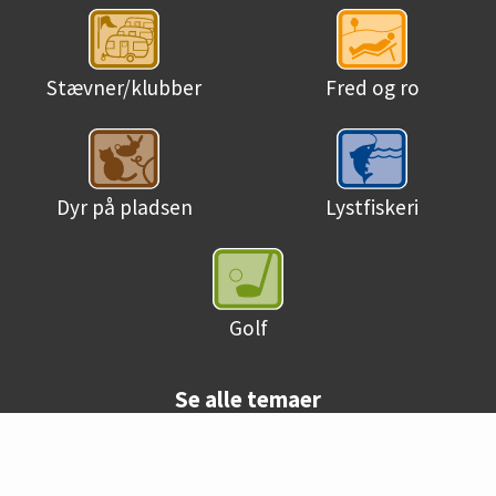
Stævner/klubber
Fred og ro
Dyr på pladsen
Lystfiskeri
Golf
Se alle temaer
© Danske campingpladser 2026