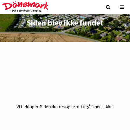
Siden blev ikke fundet
Vi beklager. Siden du forsøgte at tilgå findes ikke.