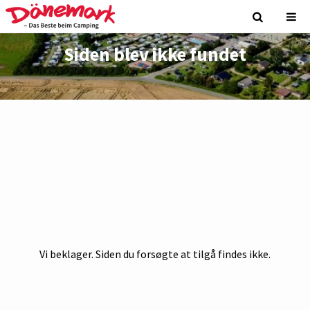
Siden blev ikke fundet
Vi beklager. Siden du forsøgte at tilgå findes ikke.