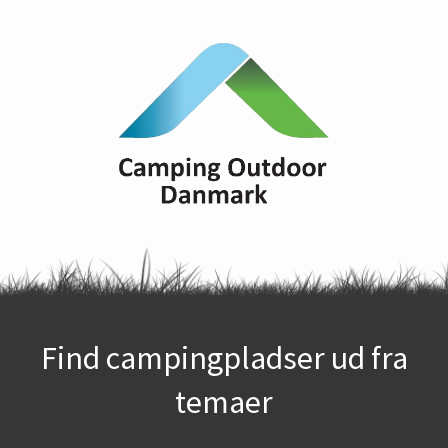
Find campingpladser ud fra
temaer