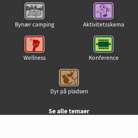
Bynær camping
Aktivitetsskema
Wellness
Konference
Dyr på pladsen
Se alle temaer
© Danske campingpladser 2026