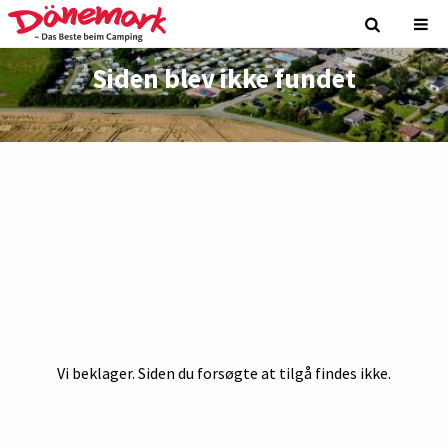
Siden blev ikke fundet
Vi beklager. Siden du forsøgte at tilgå findes ikke.