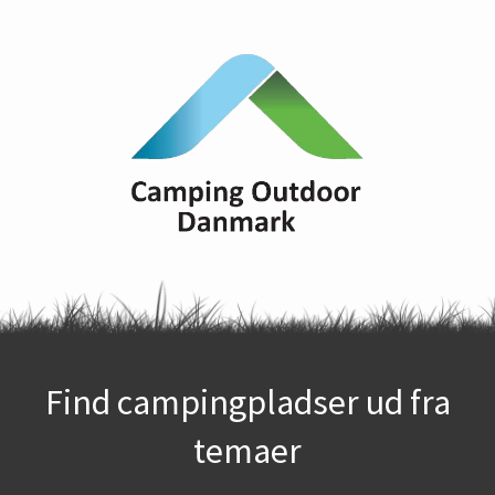
Find campingpladser ud fra
temaer