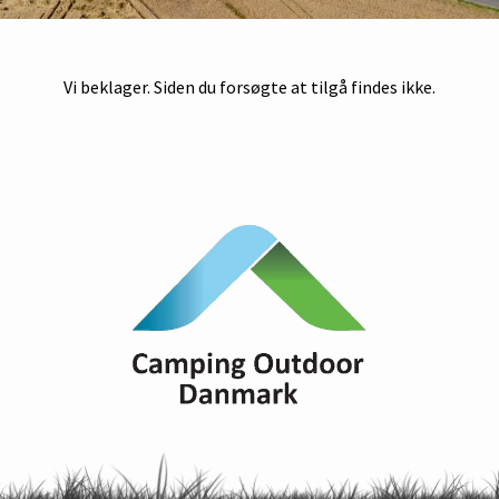
Vi beklager. Siden du forsøgte at tilgå findes ikke.