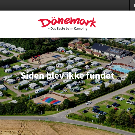
Siden blev ikke fundet