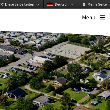
Diese Seite teilen
Deutsch
Meine Seite
Menu