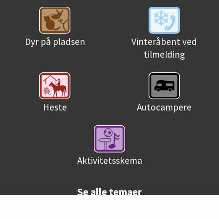
Dyr på pladsen
Vinteråbent ved
tilmelding
Heste
Autocampere
Aktivitetsskema
Se alle temaer