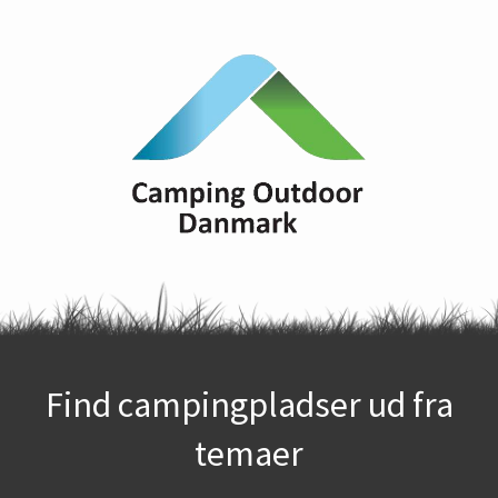
Find campingpladser ud fra
temaer