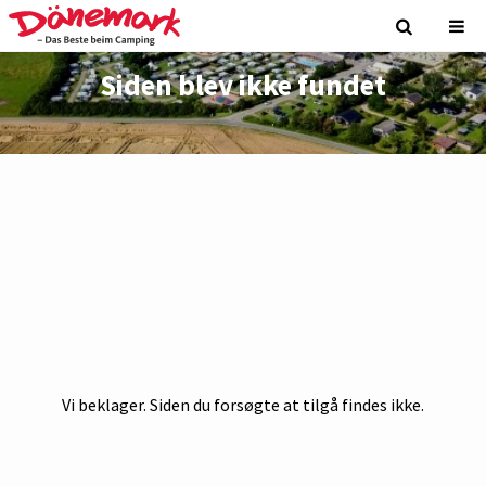
Siden blev ikke fundet
Vi beklager. Siden du forsøgte at tilgå findes ikke.