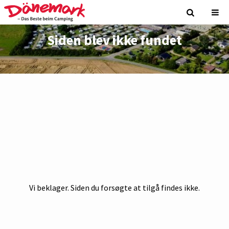
Siden blev ikke fundet
Vi beklager. Siden du forsøgte at tilgå findes ikke.