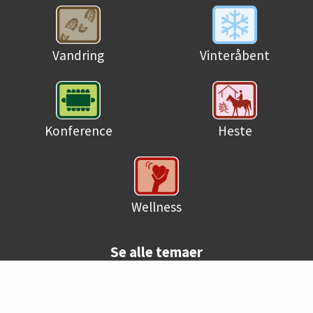
Vandring
Vinteråbent
Konference
Heste
Wellness
Se alle temaer
© Danske campingpladser 2026