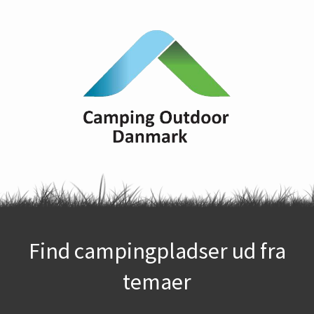
Find campingpladser ud fra
temaer