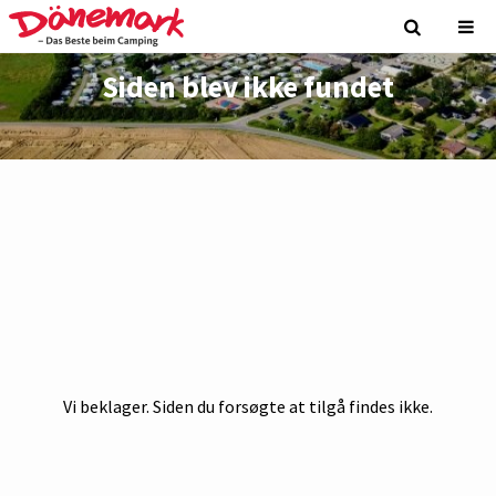
Siden blev ikke fundet
Vi beklager. Siden du forsøgte at tilgå findes ikke.