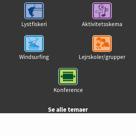
Lystfiskeri
Aktivitetsskema
Windsurfing
Lejrskoler/grupper
Konference
Se alle temaer
© Danske campingpladser 2026