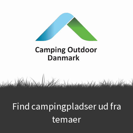
Find campingpladser ud fra
temaer