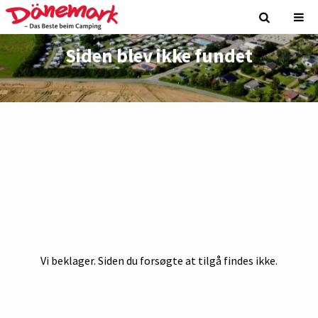
Siden blev ikke fundet
Vi beklager. Siden du forsøgte at tilgå findes ikke.