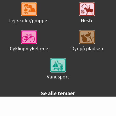
Lejrskoler/grupper
Heste
Cykling/cykelferie
Dyr på pladsen
Vandsport
Se alle temaer
© Danske campingpladser 2026