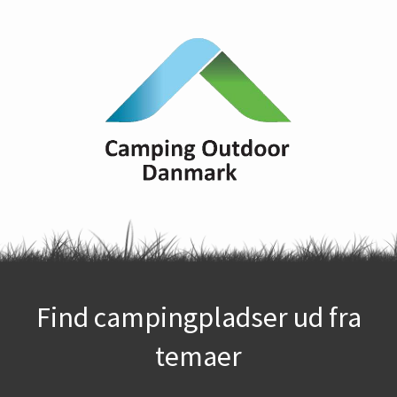
Find campingpladser ud fra
temaer