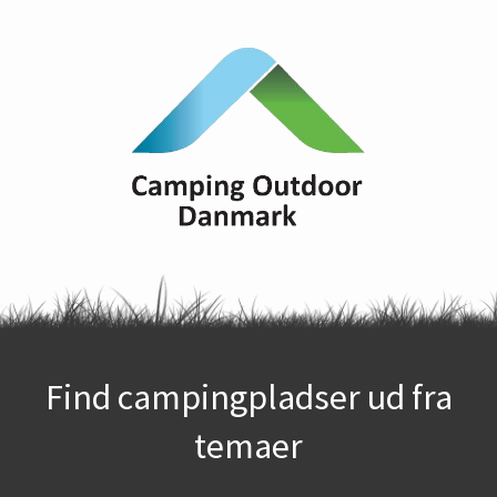
Find campingpladser ud fra
temaer