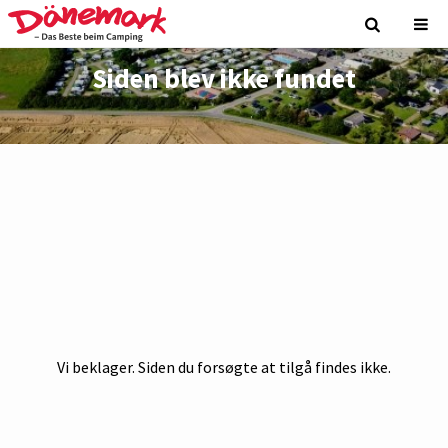
Siden blev ikke fundet
Vi beklager. Siden du forsøgte at tilgå findes ikke.