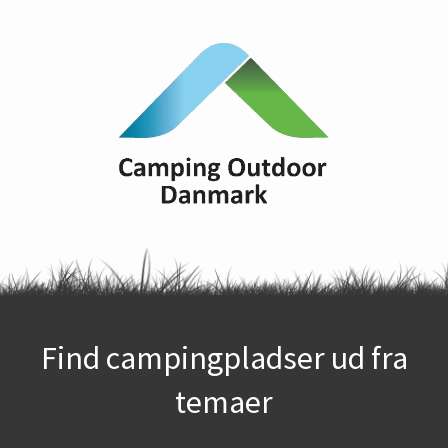
Find campingpladser ud fra
temaer