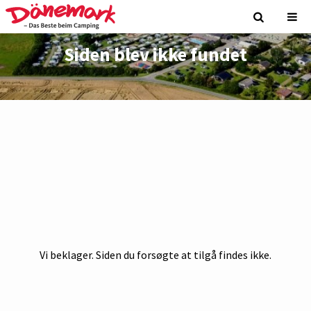
Siden blev ikke fundet
Vi beklager. Siden du forsøgte at tilgå findes ikke.