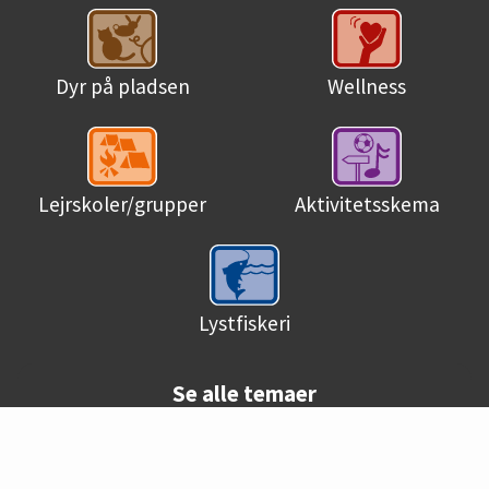
Dyr på pladsen
Wellness
Lejrskoler/grupper
Aktivitetsskema
Lystfiskeri
Se alle temaer
© Danske campingpladser 2026