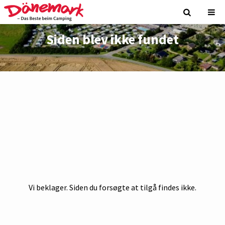
Siden blev ikke fundet
Vi beklager. Siden du forsøgte at tilgå findes ikke.