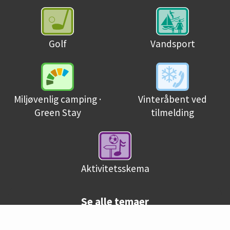
Golf
Vandsport
Miljøvenlig camping ·
Vinteråbent ved
Green Stay
tilmelding
Aktivitetsskema
Se alle temaer