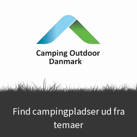
Find campingpladser ud fra
temaer