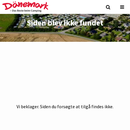
Siden blev ikke fundet
Vi beklager. Siden du forsøgte at tilgå findes ikke.