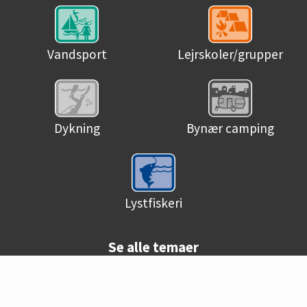
Vandsport
Lejrskoler/grupper
Dykning
Bynær camping
Lystfiskeri
Se alle temaer
© Danske campingpladser 2026