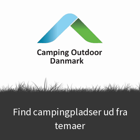
Find campingpladser ud fra
temaer