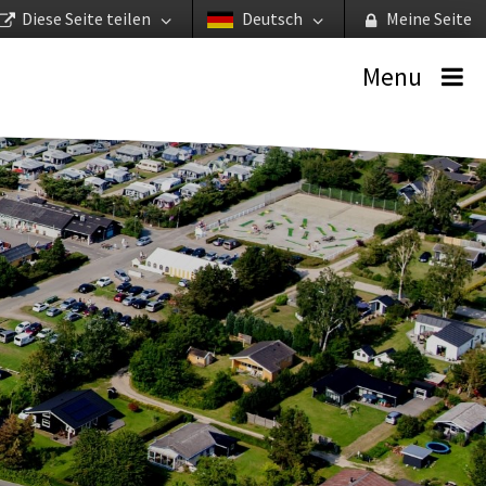
Diese Seite teilen
Deutsch
Meine Seite
Menu