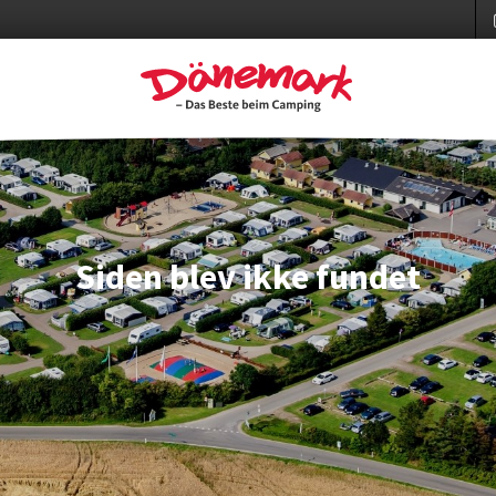
Siden blev ikke fundet