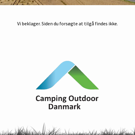
Vi beklager. Siden du forsøgte at tilgå findes ikke.