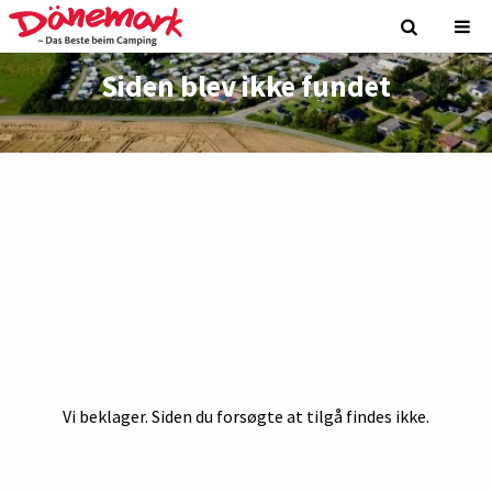
Siden blev ikke fundet
Vi beklager. Siden du forsøgte at tilgå findes ikke.