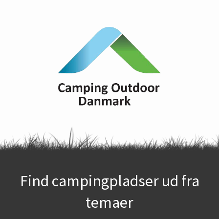
Find campingpladser ud fra
temaer