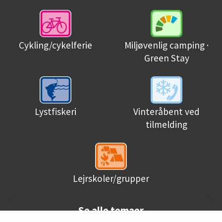
Miljøvenlig camping ·
Cykling/cykelferie
Green Stay
Lystfiskeri
Vinteråbent ved
tilmelding
Lejrskoler/grupper
Se alle temaer