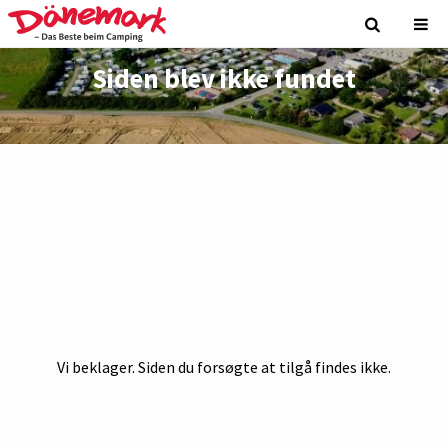
Siden blev ikke fundet
Vi beklager. Siden du forsøgte at tilgå findes ikke.