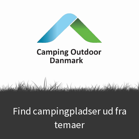
Find campingpladser ud fra
temaer