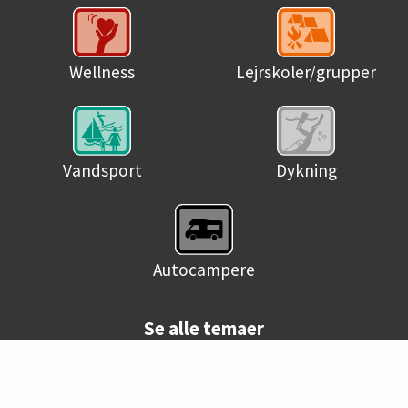
Wellness
Lejrskoler/grupper
Vandsport
Dykning
Autocampere
Se alle temaer
© Danske campingpladser 2026