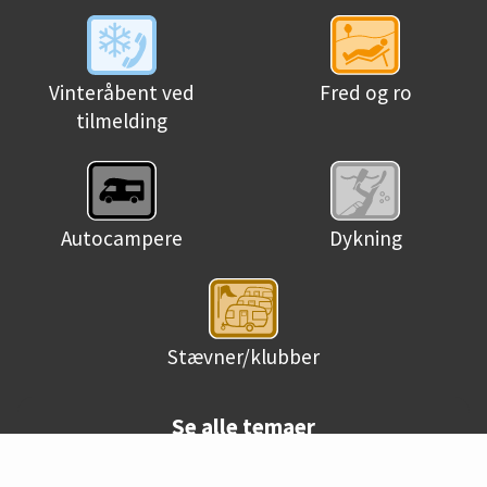
Fred og ro
Vinteråbent ved
tilmelding
Autocampere
Dykning
Stævner/klubber
Se alle temaer