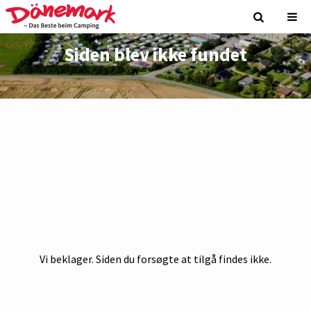
Siden blev ikke fundet
Vi beklager. Siden du forsøgte at tilgå findes ikke.