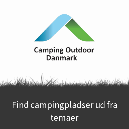
Find campingpladser ud fra
temaer