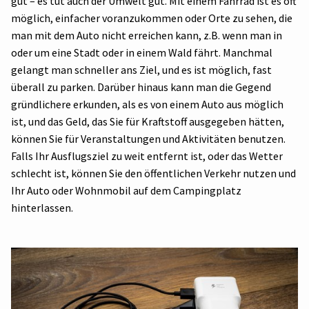
gut – es tut auch der Umwelt gut. Mit einem Fahrrad ist es oft
möglich, einfacher voranzukommen oder Orte zu sehen, die
man mit dem Auto nicht erreichen kann, z.B. wenn man in
oder um eine Stadt oder in einem Wald fährt. Manchmal
gelangt man schneller ans Ziel, und es ist möglich, fast
überall zu parken. Darüber hinaus kann man die Gegend
gründlichere erkunden, als es von einem Auto aus möglich
ist, und das Geld, das Sie für Kraftstoff ausgegeben hätten,
können Sie für Veranstaltungen und Aktivitäten benutzen.
Falls Ihr Ausflugsziel zu weit entfernt ist, oder das Wetter
schlecht ist, können Sie den öffentlichen Verkehr nutzen und
Ihr Auto oder Wohnmobil auf dem Campingplatz
hinterlassen.