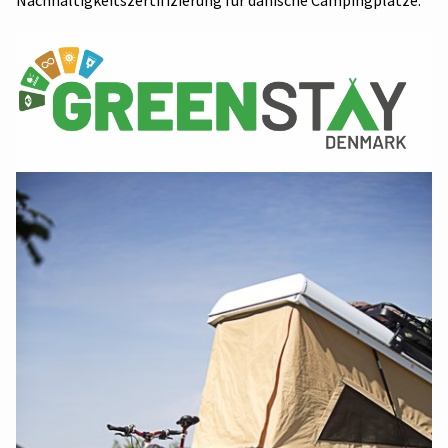
Nachhaltigkeitszertifizierung für dänische Campingplätze.