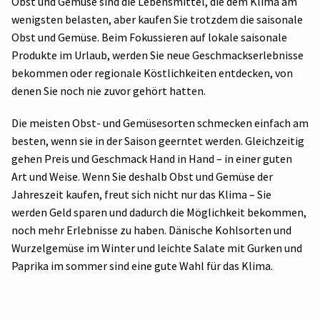
Obst und Gemüse sind die Lebensmittel, die dem Klima am
wenigsten belasten, aber kaufen Sie trotzdem die saisonale
Obst und Gemüse. Beim Fokussieren auf lokale saisonale
Produkte im Urlaub, werden Sie neue Geschmackserlebnisse
bekommen oder regionale Köstlichkeiten entdecken, von
denen Sie noch nie zuvor gehört hatten.
Die meisten Obst- und Gemüsesorten schmecken einfach am
besten, wenn sie in der Saison geerntet werden. Gleichzeitig
gehen Preis und Geschmack Hand in Hand – in einer guten
Art und Weise. Wenn Sie deshalb Obst und Gemüse der
Jahreszeit kaufen, freut sich nicht nur das Klima – Sie
werden Geld sparen und dadurch die Möglichkeit bekommen,
noch mehr Erlebnisse zu haben. Dänische Kohlsorten und
Wurzelgemüse im Winter und leichte Salate mit Gurken und
Paprika im sommer sind eine gute Wahl für das Klima.