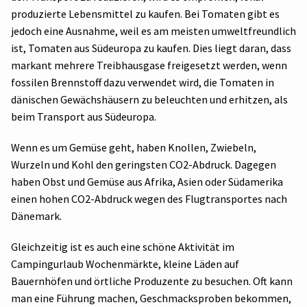
produzierte Lebensmittel zu kaufen. Bei Tomaten gibt es
jedoch eine Ausnahme, weil es am meisten umweltfreundlich
ist, Tomaten aus Südeuropa zu kaufen. Dies liegt daran, dass
markant mehrere Treibhausgase freigesetzt werden, wenn
fossilen Brennstoff dazu verwendet wird, die Tomaten in
dänischen Gewächshäusern zu beleuchten und erhitzen, als
beim Transport aus Südeuropa.
Wenn es um Gemüse geht, haben Knollen, Zwiebeln,
Wurzeln und Kohl den geringsten CO2-Abdruck. Dagegen
haben Obst und Gemüse aus Afrika, Asien oder Südamerika
einen hohen CO2-Abdruck wegen des Flugtransportes nach
Dänemark.
Gleichzeitig ist es auch eine schöne Aktivität im
Campingurlaub Wochenmärkte, kleine Läden auf
Bauernhöfen und örtliche Produzente zu besuchen. Oft kann
man eine Führung machen, Geschmacksproben bekommen,