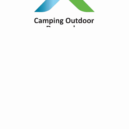
Finden Sie Campingplätze mit
Themen
Draussen
Konferenz