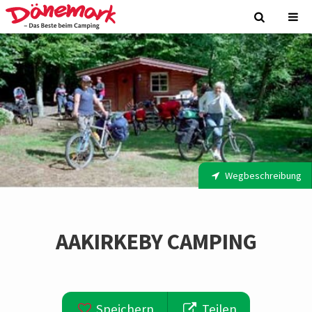
Wegbeschreibung
AAKIRKEBY CAMPING
Speichern
Teilen