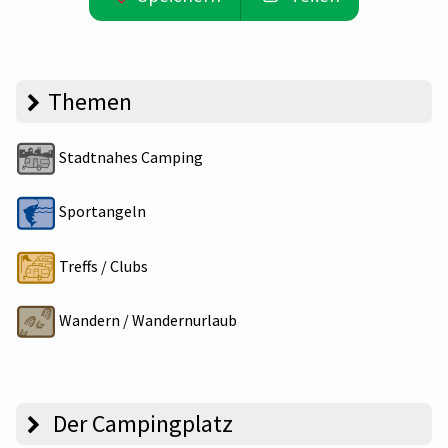
Themen
Stadtnahes Camping
Sportangeln
Treffs / Clubs
Wandern / Wandernurlaub
Der Campingplatz