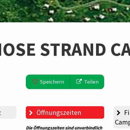
OSE STRAND C
Speichern
Teilen
z
Öffnungszeiten
Fi
Camp
Die Öffnungszeiten sind unverbindlich