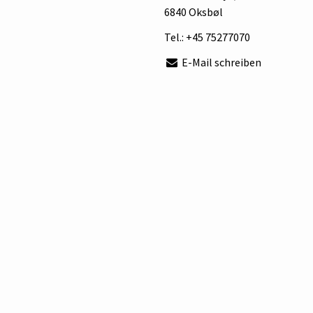
6840 Oksbøl
Tel.:
+45 75277070
E-Mail schreiben