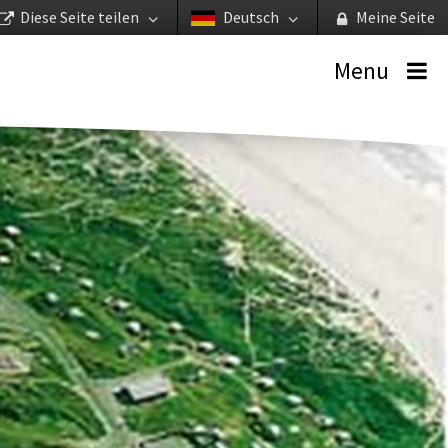
Diese Seite teilen
Deutsch
Meine Seite
Menu