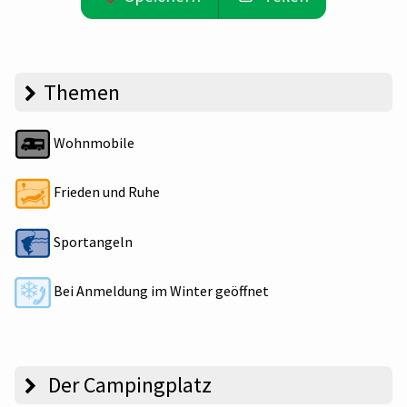
Themen
Wohnmobile
Frieden und Ruhe
Sportangeln
Bei Anmeldung im Winter geöffnet
Der Campingplatz