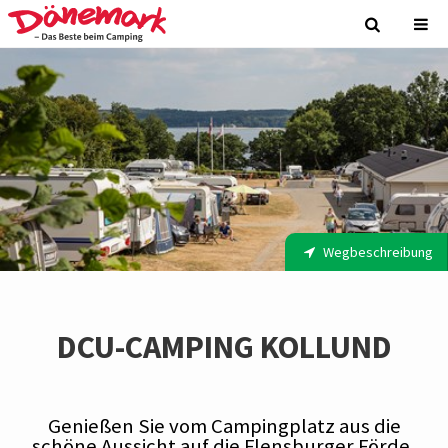
Wegbeschreibung
DCU-CAMPING KOLLUND
Genießen Sie vom Campingplatz aus die
schöne Aussicht auf die Flensburger Förde,