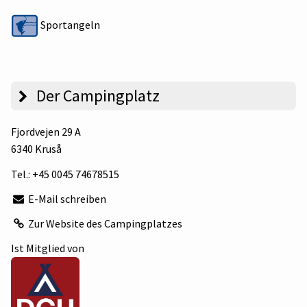
Sportangeln
Der Campingplatz
Fjordvejen 29 A
6340 Kruså
Tel.:
+45 0045 74678515
E-Mail schreiben
Zur Website des Campingplatzes
Ist Mitglied von