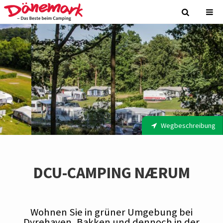
Wegbeschreibung
DCU-CAMPING NÆRUM
Wohnen Sie in grüner Umgebung bei
Dyrehaven, Bakken und dennoch in der