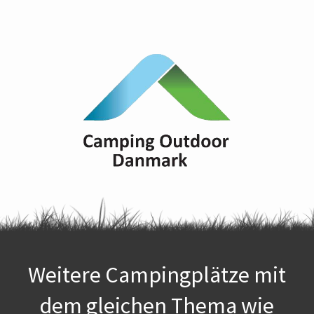
Weitere Campingplätze mit
dem gleichen Thema wie