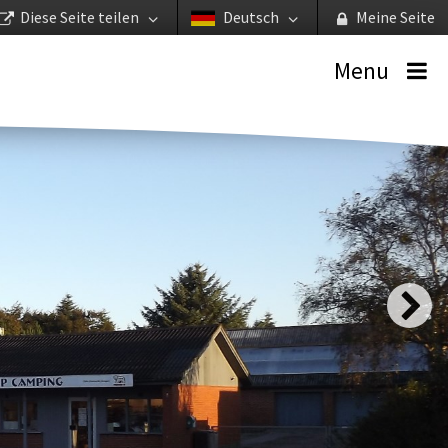
Diese Seite teilen
Deutsch
Meine Seite
Menu