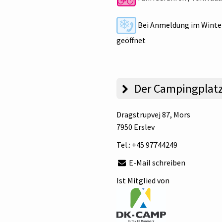
Bei Anmeldung im Winte
geöffnet
Der Campingplat
Dragstrupvej 87
, Mors
7950 Erslev
Tel.:
+45 97744249
E-Mail schreiben
Ist Mitglied von