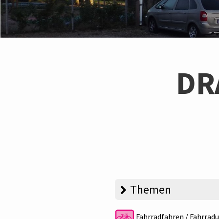
DR
Themen
Fahrradfahren / Fahrradu