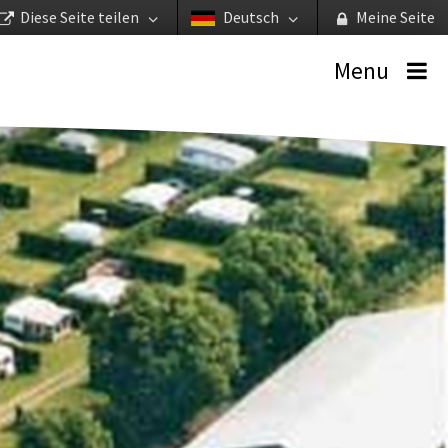
Diese Seite teilen
Deutsch
Meine Seite
Menu