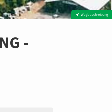
Wegbeschreibung
NG -