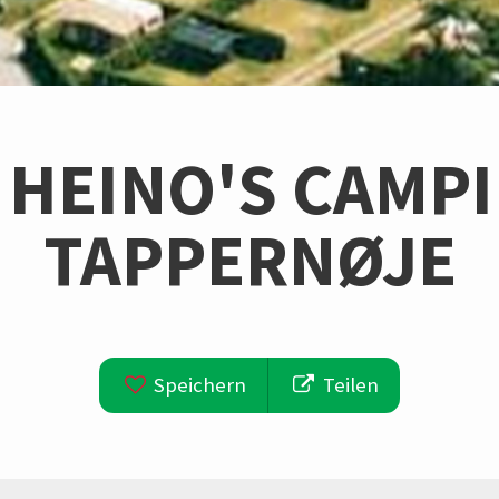
' HEINO'S CAMPI
TAPPERNØJE
Speichern
Teilen