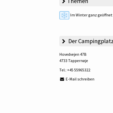
Themen
Im Winter ganz geöffnet
Der Campingplat
Hovedvejen 47B
4733 Tappernøje
Tel.:
+45 55965322
E-Mail schreiben