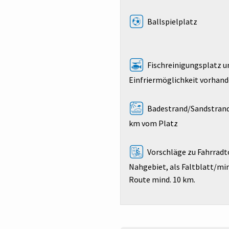
Ballspielplatz
Fischreinigungsplatz u
Einfriermöglichkeit vorhan
Badestrand/Sandstrand
km vom Platz
Vorschläge zu Fahrradt
Nahgebiet, als Faltblatt/mind
Route mind. 10 km.