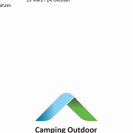
atzes