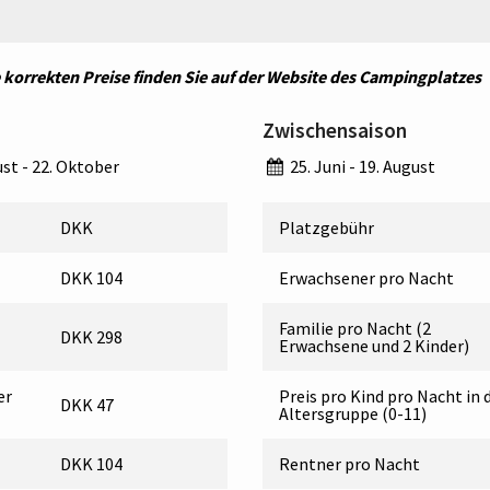
ie korrekten Preise finden Sie auf der Website des Campingplatzes
Zwischensaison
ust - 22. Oktober
25. Juni - 19. August
DKK
Platzgebühr
DKK 104
Erwachsener pro Nacht
Familie pro Nacht (2
DKK 298
Erwachsene und 2 Kinder)
er
Preis pro Kind pro Nacht in 
DKK 47
Altersgruppe (0-11)
DKK 104
Rentner pro Nacht