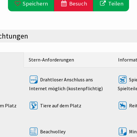
Speichern
Besuch
Teilen
ichtungen
Stern-Anforderungen
Informa
Drahtloser Anschluss ans
Spie
Internet möglich (kostenpflichtig)
Spieltei
om Platz
Tiere auf dem Platz
Rei
Beachvolley
Mini