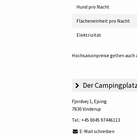
Hund pro Nacht
Flächeneinheit pro Nacht
Elektrizität
Hochsaisonpreise gelten auch 
Der Campingplat
Fjordvej 1
, Ejsing
7830 Vinderup
Tel.:
+45 0045 97446113
E-Mail schreiben