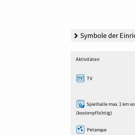
Symbole der Einr
Aktivitäten
TV
Spielhalle max. 1 km v
(kostenpflichtig)
Petanque