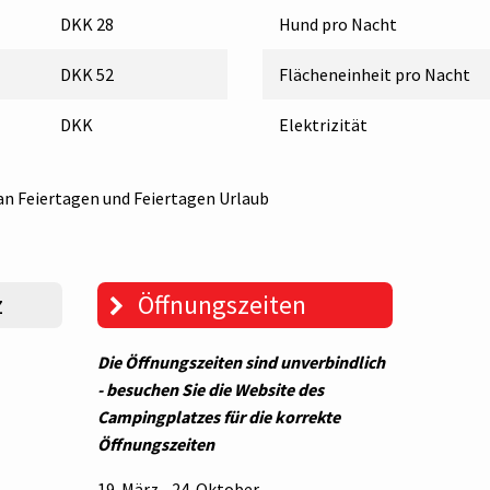
DKK 28
Hund pro Nacht
DKK 52
Flächeneinheit pro Nacht
DKK
Elektrizität
an Feiertagen und Feiertagen Urlaub
z
Öffnungszeiten
Die Öffnungszeiten sind unverbindlich
- besuchen Sie die Website des
Campingplatzes für die korrekte
Öffnungszeiten
19. März - 24. Oktober