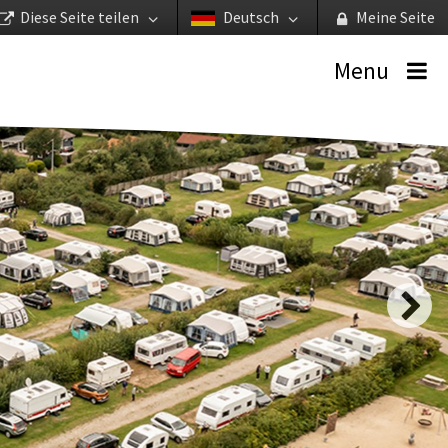
Diese Seite teilen
Deutsch
Meine Seite
Menu