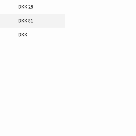
DKK 28
DKK 81
DKK