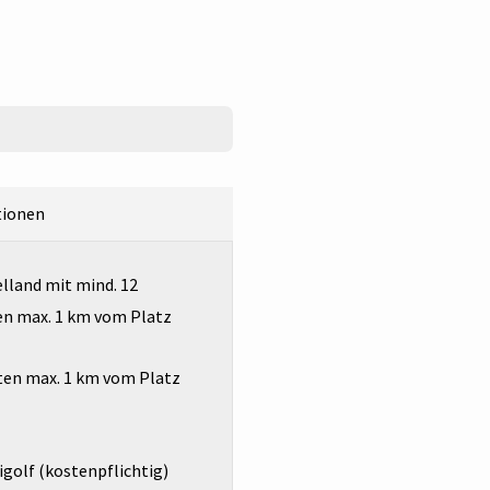
tionen
lland mit mind. 12
len max. 1 km vom Platz
ten max. 1 km vom Platz
golf (kostenpflichtig)