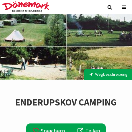
Wegbeschreibung
ENDERUPSKOV CAMPING
Speichern
Teilen