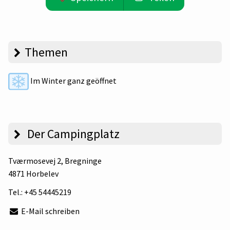
Themen
Im Winter ganz geöffnet
Der Campingplatz
Tværmosevej 2
, Bregninge
4871 Horbelev
Tel.:
+45 54445219
E-Mail schreiben