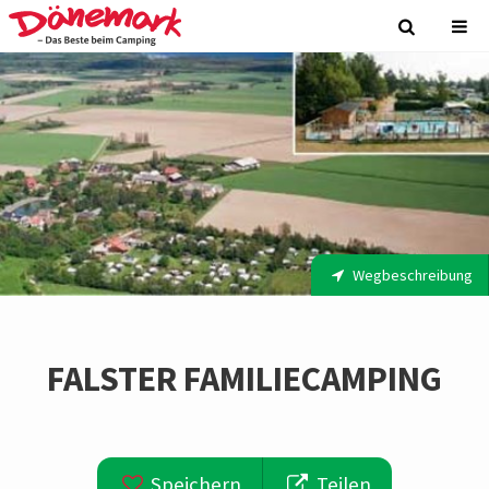
Wegbeschreibung
FALSTER FAMILIECAMPING
Speichern
Teilen