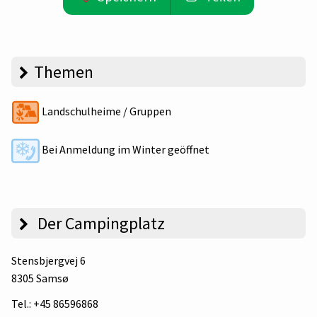
Themen
Landschulheime / Gruppen
Bei Anmeldung im Winter geöffnet
Der Campingplatz
Stensbjergvej 6
8305 Samsø
Tel.:
+45 86596868