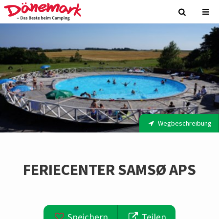
Wegbeschreibung
FERIECENTER SAMSØ APS
Speichern
Teilen