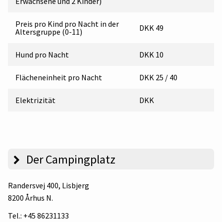
Erwachsene und 2 Kinder)
Preis pro Kind pro Nacht in der
DKK 49
Altersgruppe (0-11)
Hund pro Nacht
DKK 10
Flächeneinheit pro Nacht
DKK 25 / 40
Elektrizität
DKK
Der Campingplatz
Randersvej 400
, Lisbjerg
8200 Århus N.
Tel.:
+45 86231133