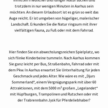
inmitten friedlicher und ruhiger Natur suchen und
trotzdem in nur wenigen Minuten in Aarhus sein
möchten. An diesem Urlaubsort ist es grün so weit das
Auge reicht. Er ist umgeben von hügeliger, malerischer
Landschaft. Erkunden Sie die Natur ringsum mit ihrer
vielfältigen Fauna, zu Fuß oder mit dem Fahrrad.
Hier finden Sie ein abwechslungsreichen Spielplatz, wo
sich flinke Kinderbeine tummeln. Nach Aarhus kommen
Sie ganz leicht per Bus, Straßenbahn, Fahrrad oder mit
dem Pkw. In Aarhus erwartet Sie Unterhaltung für jeden
Geschmack und jedes Alter. Wie wäre es mit „Djurs
Sommerland“, einem Vergnügungspark mit über 60
Attraktionen, mit dem 5000 m² großen „Legelandet“
mit Hüpfburgen, Trampolinen und Rutschen oder mit
der Trabrennbahn Jysk für Pferdeliebhaber?