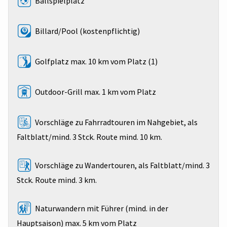
Ballspielplatz
Billard/Pool (kostenpflichtig)
Golfplatz max. 10 km vom Platz (1)
Outdoor-Grill max. 1 km vom Platz
Vorschläge zu Fahrradtouren im Nahgebiet, als
Faltblatt/mind. 3 Stck. Route mind. 10 km.
Vorschläge zu Wandertouren, als Faltblatt/mind. 3
Stck. Route mind. 3 km.
Naturwandern mit Führer (mind. in der
Hauptsaison) max. 5 km vom Platz